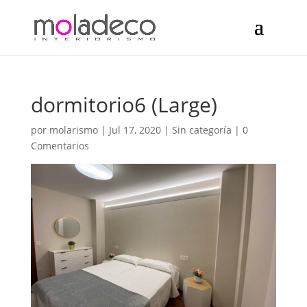
dormitorio6 (Large)
por
molarismo
|
Jul 17, 2020
| Sin categoría |
0
Comentarios