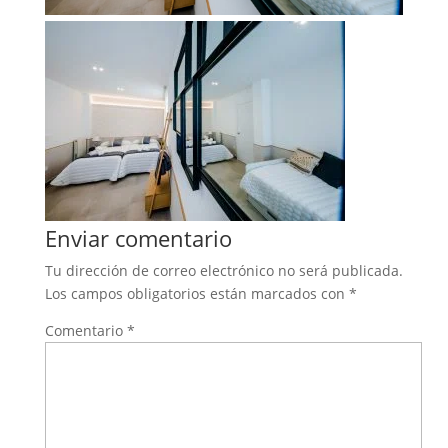
Enviar comentario
Tu dirección de correo electrónico no será publicada.
Los campos obligatorios están marcados con
*
Comentario
*