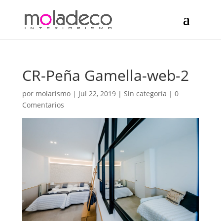
CR-Peña Gamella-web-2
por
molarismo
|
Jul 22, 2019
| Sin categoría |
0
Comentarios