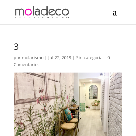
3
por
molarismo
|
Jul 22, 2019
| Sin categoría |
0
Comentarios