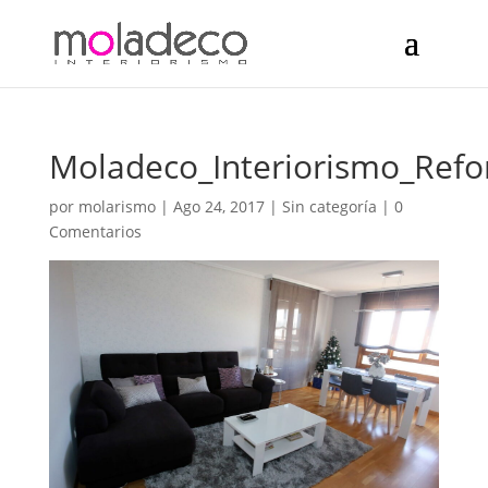
Moladeco_Interiorismo_Ref
por
molarismo
|
Ago 24, 2017
| Sin categoría |
0
Comentarios