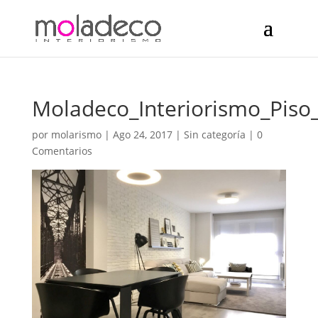
Moladeco_Interiorismo_Piso
por
molarismo
|
Ago 24, 2017
| Sin categoría |
0
Comentarios