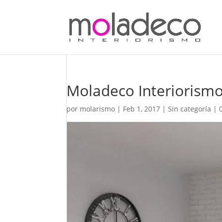
Moladeco Interiorismo
por
molarismo
|
Feb 1, 2017
| Sin categoría |