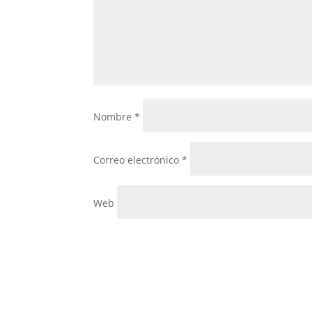
Nombre
*
Correo electrónico
*
Web