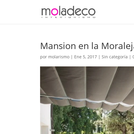
Mansion en la Moralej
por
molarismo
|
Ene 5, 2017
| Sin categoría |