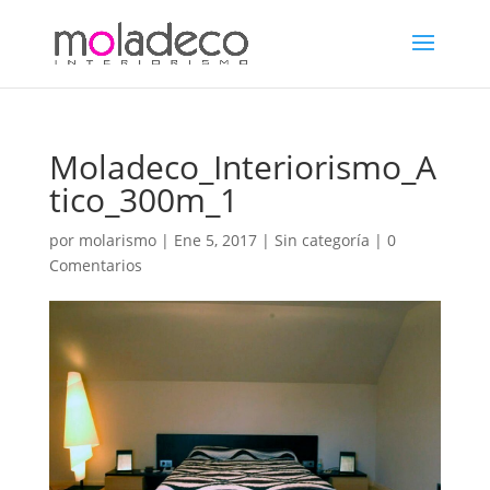
Moladeco_Interiorismo_A
tico_300m_1
por
molarismo
|
Ene 5, 2017
| Sin categoría |
0
Comentarios