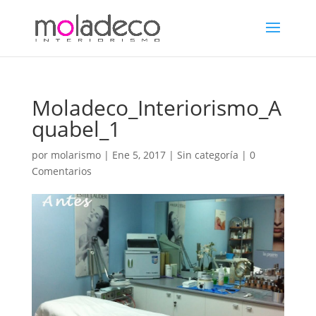
Moladeco_Interiorismo_A
quabel_1
por
molarismo
|
Ene 5, 2017
| Sin categoría |
0
Comentarios