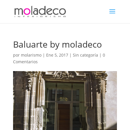
Baluarte by moladeco
por
molarismo
|
Ene 5, 2017
| Sin categoría |
0
Comentarios