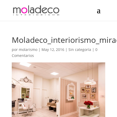
Moladeco_interiorismo_mira
por
molarismo
|
May 12, 2016
| Sin categoría |
0
Comentarios